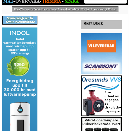
Right Block