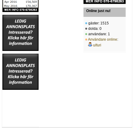
Online just nu!
gäster: 1515
dolda: 0
användare: 1
Användare online
:
ulfuri