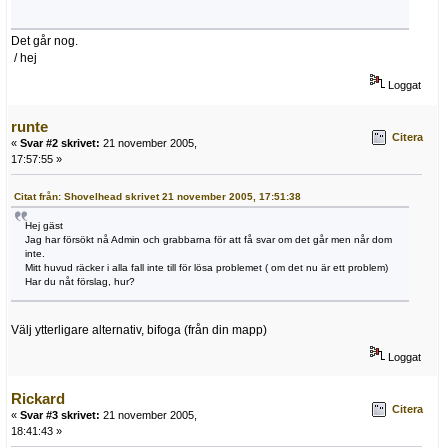
Det går nog.
/ hej
Loggat
runte
Citera
«
Svar #2 skrivet:
21 november 2005,
17:57:55 »
Citat från: Shovelhead skrivet 21 november 2005, 17:51:38
Hej gäst
Jag har försökt nå Admin och grabbarna för att få svar om det går men når dom
inte.
Mitt huvud räcker i alla fall inte till för lösa problemet ( om det nu är ett problem)
Har du nåt förslag, hur?
Välj ytterligare alternativ, bifoga (från din mapp)
Loggat
Rickard
Citera
«
Svar #3 skrivet:
21 november 2005,
18:41:43 »