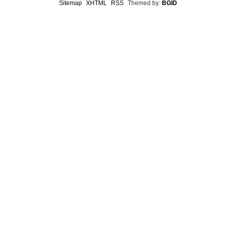
Sitemap
XHTML
RSS
Themed by:
BGID