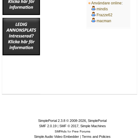
Användare online
:
mindis
Frazze62
macman
SimplePortal 2.3.8 © 2008-2026, SimplePortal
SMF 2.0.19
|
SMF © 2017
,
Simple Machines
SMFAds
for
Free Forums
Simple Audio Video Embedder
|
Terms and Policies