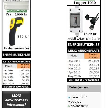
Online just nu!
gäster: 1707
dolda: 0
användare: 3