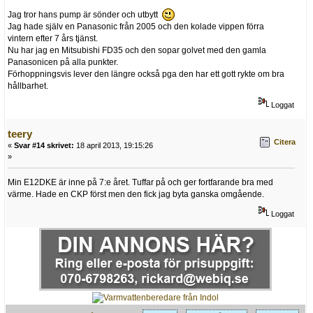
Jag tror hans pump är sönder och utbytt
Jag hade själv en Panasonic från 2005 och den kolade vippen förra
vintern efter 7 års tjänst.
Nu har jag en Mitsubishi FD35 och den sopar golvet med den gamla
Panasonicen på alla punkter.
Förhoppningsvis lever den längre också pga den har ett gott rykte om bra
hållbarhet.
Loggat
teery
Citera
«
Svar #14 skrivet:
18 april 2013, 19:15:26
»
Min E12DKE är inne på 7:e året. Tuffar på och ger fortfarande bra med
värme. Hade en CKP först men den fick jag byta ganska omgående.
Loggat