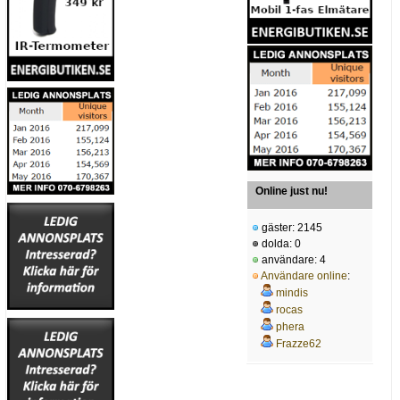
Online just nu!
gäster: 2145
dolda: 0
användare: 4
Användare online
:
mindis
rocas
phera
Frazze62