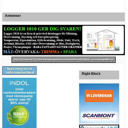
Annonser
Right Block