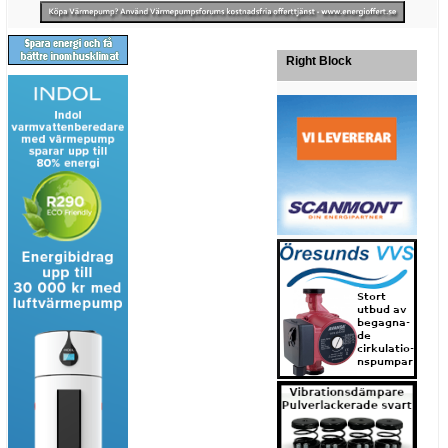
Right Block