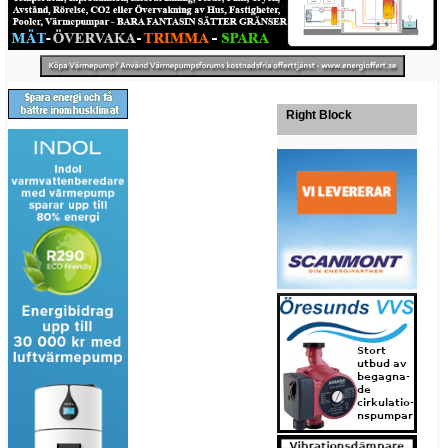
Right Block