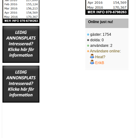
Online just nu!
gäster: 1754
dolda: 0
användare: 2
Användare online
:
Heat?
ErikB