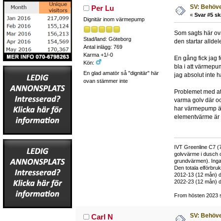
SV: Behöve
Per Lu
«
Svar #5 sk
Dignitär inom värmepump
Som sagts här ovan
Stad/land: Göteborg
den startar alldele
Antal inlägg: 769
Karma +1/-0
En gång fick jag f
Kön:
bla i att värmepum
En glad amatör så "dignitär" här
jag absolut inte h
ovan stämmer inte
Problemet med att
varma golv där oc
har värmepump är
elementvärme är
IVT Greenline C7 (7
golvvärme i dusch 
grundvärmen). Inga
Den totala elförbr
2012-13 (12 mån) d
2022-23 (12 mån) d
From hösten 2023 si
SV: Behöve
Carl N