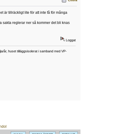
r tillräckligt lite för att inte få för många
a sakta reglerar ner så kommer det bli knas
Loggat
a/år, huset tilläggsisolerat i samband med VP-