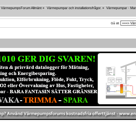
VärmepumpsForum Allmänt
»
Värmepumpar och installationsfrågor.
»
Värmepumpar - Mar
Gå till: