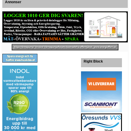
Annonser
Right Block