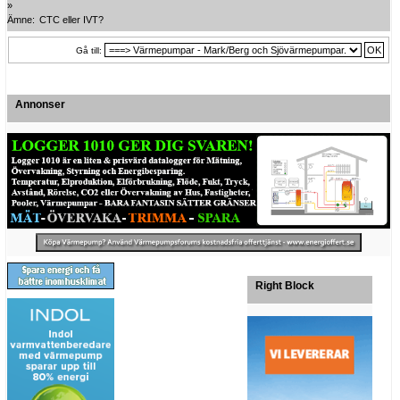
»
Ämne:
CTC eller IVT? 
Gå till:
Annonser
Right Block