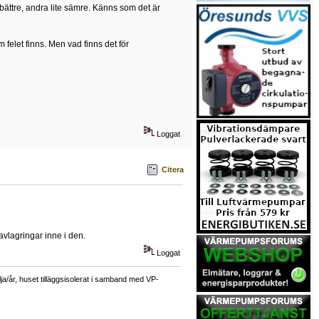
 bättre, andra lite sämre. Känns som det är
 felet finns. Men vad finns det för
Loggat
Citera
avlagringar inne i den.
Loggat
a/år, huset tilläggsisolerat i samband med VP-