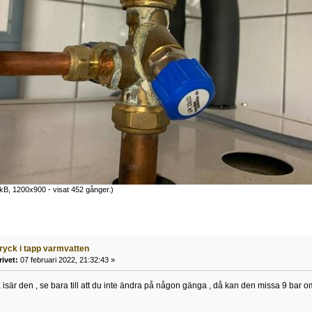
kB, 1200x900 - visat 452 gånger.)
tryck i tapp varmvatten
rivet:
07 februari 2022, 21:32:43 »
a isär den , se bara till att du inte ändra på någon gänga , då kan den missa 9 ba