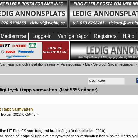
Medlemmar
Logga-in
Vanliga frågor
Registrera
Hjälp
Värmepumpar och installationsfrågor.
»
Värmepumpar - Mark/Berg och Sjövärmepumpar.
»
gt tryck i tapp varmvatten (läst 5355 gånger)
k i tapp varmvatten
februari 2022, 07:56:43 »
ine HT Plus C9 som fungerat bra i många år (installation 2010).
d sedan så börjar vi uppleva att trycket på tapp varmvatten har minskat. Märks tydli