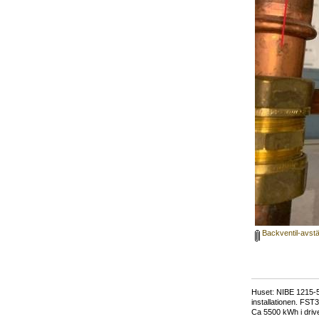
Backventil-avstä
Huset: NIBE 1215-5,
installationen. FST
Ca 5500 kWh i drive