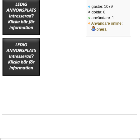
gäster: 1079
dolda: 0
användare: 1
Användare online
:
phera