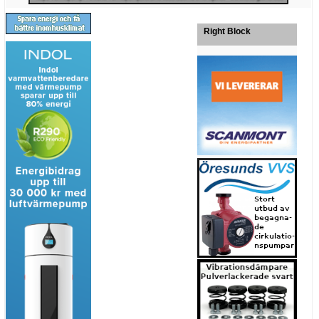
Right Block