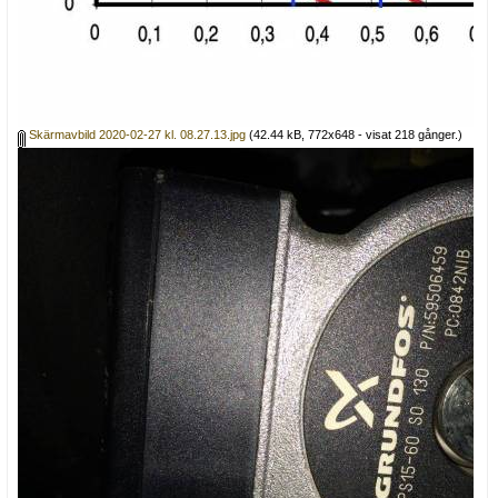
Skärmavbild 2020-02-27 kl. 08.27.13.jpg
(42.44 kB, 772x648 - visat 218 gånger.)