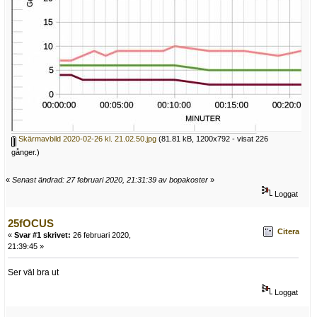
Skärmavbild 2020-02-26 kl. 21.02.50.jpg
(81.81 kB, 1200x792 - visat 226
gånger.)
«
Senast ändrad: 27 februari 2020, 21:31:39 av bopakoster
»
Loggat
25fOCUS
Citera
«
Svar #1 skrivet:
26 februari 2020,
21:39:45 »
Ser väl bra ut
Loggat