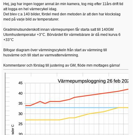
Hej, jag har ingen logger annat än min kamera, tog mig efter 11års drift tid
att logga en hel värmecykel idag.
Det blev c:a 140 bilder, fördel med den metoden är att den har klockslag
med på varje bild av temperaturer.
Gradminutsunderskott innan värmepumpen får starta satt till 140GM
Utomhustemperatur +3°C. Börvärdet för värmebärare är då med kurva 6
+33°C
Bifogar diagram över värmningscykeln från start av värmning till
husvärme och till start av varmvattenvärmning.
Kommentarer och förslag till justering av GM, flöde mm mottages gärna!