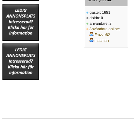
Online just nu!
gäster: 1681
dolda: 0
användare: 2
Användare online
:
Frazze62
macman