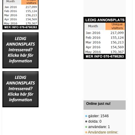
Online just nu!
gäster: 1546
dolda: 0
användare: 1
Användare online
: