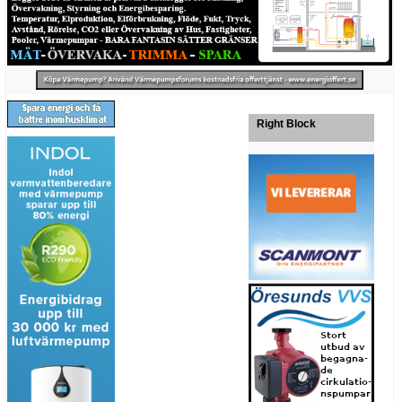
Right Block