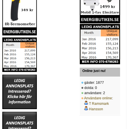
Online just nu!
gäster: 1877
dolda: 0
användare: 2
Användare online
:
T Ramsmark
Hansson