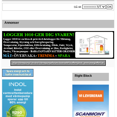
Gå till:
Annonser
Right Block