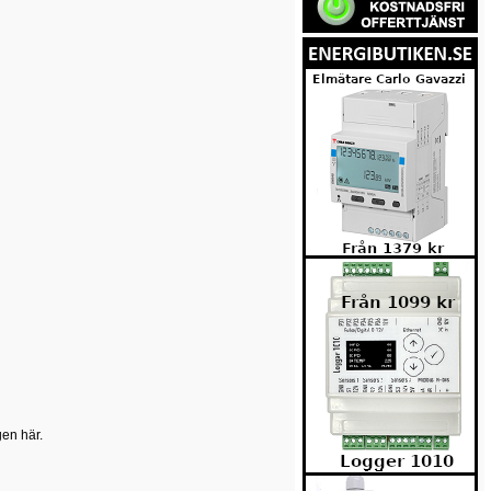
gen här.