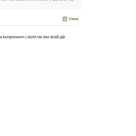
Citera
ressa kompressorn ( dumt när den ändå går