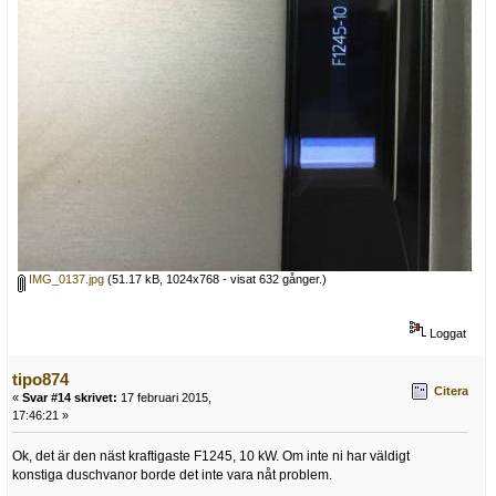
IMG_0137.jpg
(51.17 kB, 1024x768 - visat 632 gånger.)
Loggat
tipo874
Citera
«
Svar #14 skrivet:
17 februari 2015,
17:46:21 »
Ok, det är den näst kraftigaste F1245, 10 kW. Om inte ni har väldigt
konstiga duschvanor borde det inte vara nåt problem.