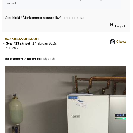
modell.
Låter klokt ! Återkommer senare ikväll med resultat!
Loggat
markussvensson
Citera
«
Svar #13 skrivet:
17 februari 2015,
17:06:28 »
Här kommer 2 bilder hur läget är.