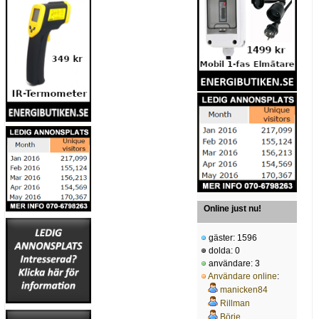
Online just nu!
gäster: 1596
dolda: 0
användare: 3
Användare online
:
manicken84
Rillman
Börje__