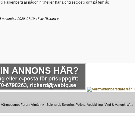
et i Falkenberg är någon hit heller, har aldrig sett det i drift på fem år.
4 november 2020, 07:19:47 av Rickard
»
VärmepumpsForum Allmänt
»
Solenergi, Solceller, Pellets, Vedeldning, Vind & Vattenkraft
»