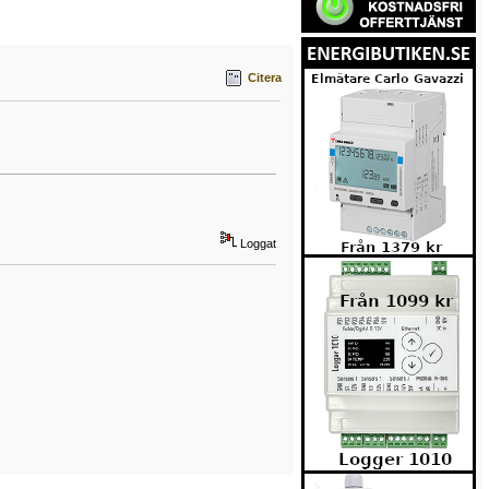
Citera
Loggat