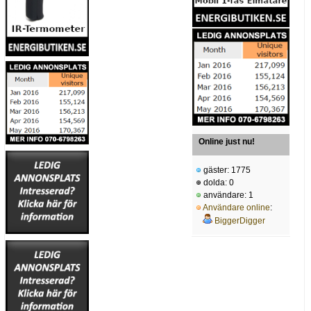
Online just nu!
gäster: 1775
dolda: 0
användare: 1
Användare online
:
BiggerDigger