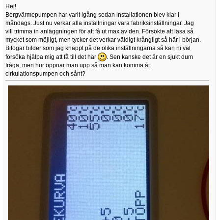
Hej!
Bergvärmepumpen har varit igång sedan installationen blev klar i
måndags. Just nu verkar alla inställningar vara fabriksinställningar. Jag
vill trimma in anläggningen för att få ut max av den. Försökte att läsa så
mycket som möjligt, men tycker det verkar väldigt krångligt så här i början.
Bifogar bilder som jag knappt på de olika inställningarna så kan ni väl
försöka hjälpa mig att få till det här
. Sen kanske det är en sjukt dum
fråga, men hur öppnar man upp så man kan komma åt
cirkulationspumpen och sånt?