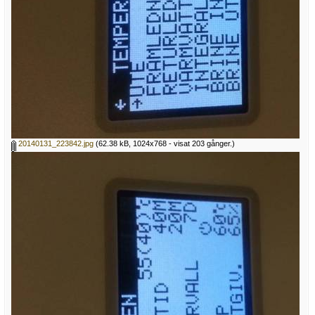
20140131_223842.jpg
(62.38 kB, 1024x768 - visat 203 gånger.)