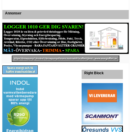
Annonser
Right Block