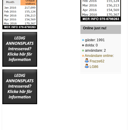
Online just nu!
gäster: 1991
dolda: 0
användare: 2
Användare online
:
Frazze62
LG86