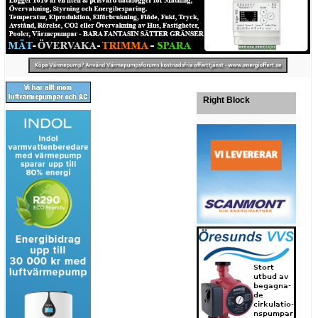
Right Block