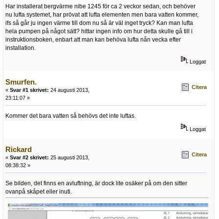
Har installerat bergvärme nibe 1245 för ca 2 veckor sedan, och behöver
nu lufta systemet, har prövat att lufta elementen men bara vatten kommer,
ifs så går ju ingen värme till dom nu så är väl inget tryck? Kan man lufta
hela pumpen på något sätt? hittar ingen info om hur detta skulle gå till i
instruktionsboken, enbart att man kan behöva lufta nån vecka efter
installation.
Loggat
Smurfen.
Citera
«
Svar #1 skrivet:
24 augusti 2013,
23:11:07 »
Kommer det bara vatten så behövs det inte luftas.
Loggat
Rickard
Citera
«
Svar #2 skrivet:
25 augusti 2013,
08:38:32 »
Se bilden, det finns en avluftning, är dock lite osäker på om den sitter
ovanpå skåpet eller inuti.