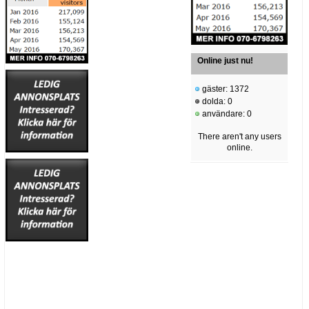
Online just nu!
gäster: 1372
dolda: 0
användare: 0
There aren't any users
online.