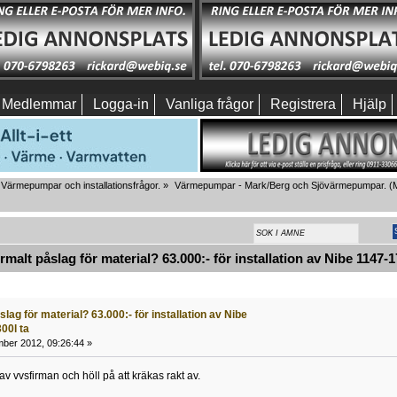
Medlemmar
Logga-in
Vanliga frågor
Registrera
Hjälp
Värmepumpar och installationsfrågor.
»
Värmepumpar - Mark/Berg och Sjövärmepumpar.
(M
alt påslag för material? 63.000:- för installation av Nibe 1147-1
lag för material? 63.000:- för installation av Nibe
00l ta
ber 2012, 09:26:44 »
 av vvsfirman och höll på att kräkas rakt av.