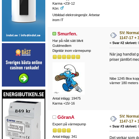
Karma +23/-12
Kön:
Utbildad elektroingenjör. Arbetar
inom IT
SV: Normalt
Smurfen.
1147-17 + 
Har på nått sätt blivit
«
Svar #2 skrivet:
0
Guldmedlem
Dignitär inom värmepump
När jag handlat g
priser jämfört med
Nibe 1245 8kw kopp
värmer 180 meters 
Antal inlägg: 19475
Karma +15/-16
SV: Normalt
GöranA
1147-17 + 3
Expert på värmepump
«
Svar #3 skrivet:
0
Antal inlägg: 341
Det verkar som du