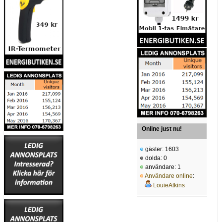
Online just nu!
gäster: 1603
dolda: 0
användare: 1
Användare online
:
LouieAtkins