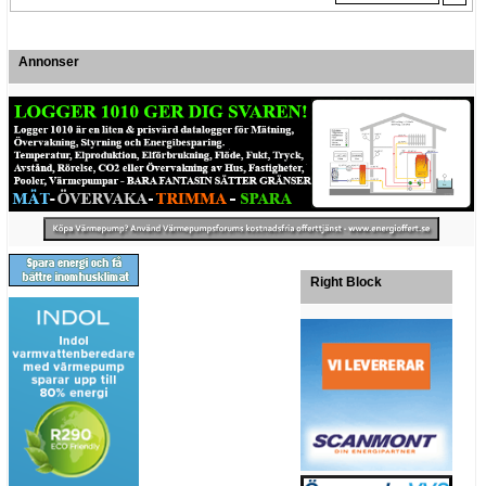
Annonser
Right Block