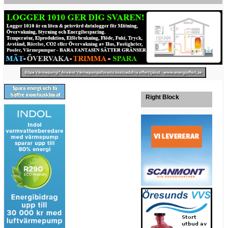
Right Block