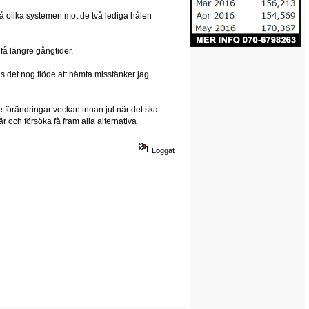
å olika systemen mot de två lediga hålen
 få längre gångtider.
ns det nog flöde att hämta misstänker jag.
örre förändringar veckan innan jul när det ska
är och försöka få fram alla alternativa
Loggat