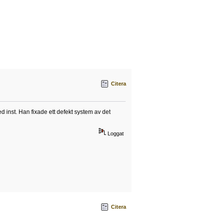
Citera
 inst. Han fixade ett defekt system av det
Loggat
Citera