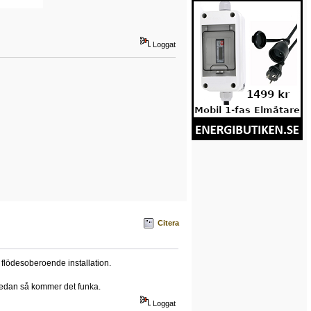
Loggat
Citera
 flödesoberoende installation.
 sedan så kommer det funka.
Loggat