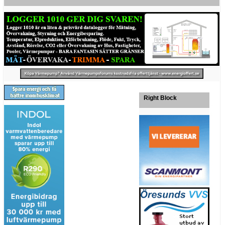
Right Block