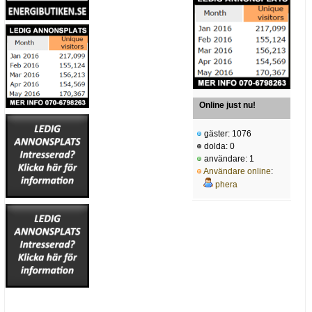
Online just nu!
gäster: 1076
dolda: 0
användare: 1
Användare online
:
phera