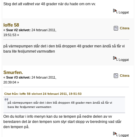
Stog det att vattnet var 48 grader när du hade om om vv.
Loggat
loffe 58
Citera
«
Svar #2 skrivet:
24 februari 2011,
19:51:53 »
på värmepumpen står det i den blå droppen 48 grader men ändå så får vi
bara lite fesljummet varmvatten
Loggat
Smurfen.
Citera
«
Svar #3 skrivet:
24 februari 2011,
20:39:04 »
Citat från: loffe 58 skrivet 24 februari 2011, 19:51:53
på värmepumpen står det i den blå droppen 48 grader men ändå så får vi
bara lite fesljummet varmvatten
Om du kollar i info menyn kan du se tempen på nedre delen av vv
beredaren det är den tempen som styr start stopp vv beredning vad står
den tempen på.
Loggat