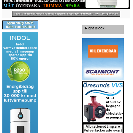
Right Block