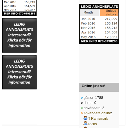
Online just nu!
gäster: 1788
dolda: 0
användare: 3
Användare online
:
T Ramsmark
rocas