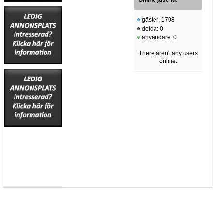
Online just nu!
gäster: 1708
dolda: 0
användare: 0
There aren't any users
online.