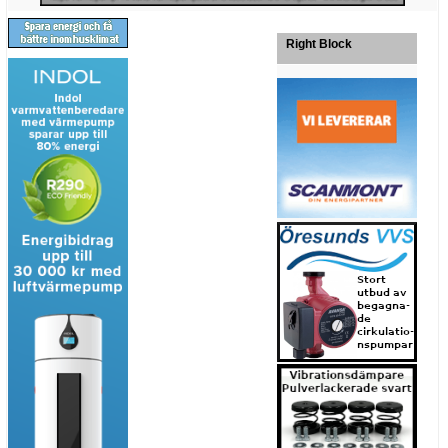
Right Block