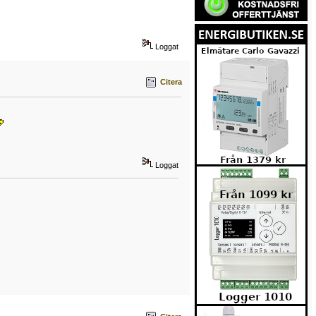
Loggat
Citera
Loggat