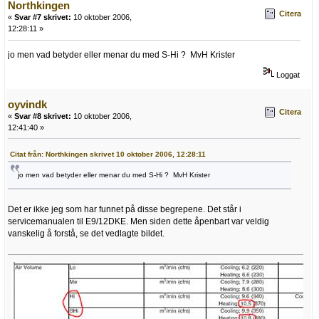
Northkingen
Citera
«
Svar #7 skrivet:
10 oktober 2006,
12:28:11 »
jo men vad betyder eller menar du med S-Hi ? MvH Krister
Loggat
oyvindk
Citera
«
Svar #8 skrivet:
10 oktober 2006,
12:41:40 »
Citat från: Northkingen skrivet 10 oktober 2006, 12:28:11
jo men vad betyder eller menar du med S-Hi ? MvH Krister
Det er ikke jeg som har funnet på disse begrepene. Det står i
servicemanualen til E9/12DKE. Men siden dette åpenbart var veldig
vanskelig å forstå, se det vedlagte bildet.