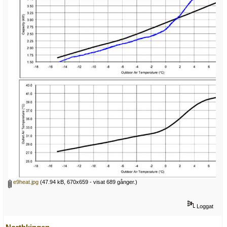
e9heat.jpg
(47.94 kB, 670x659 - visat 689 gånger.)
Loggat