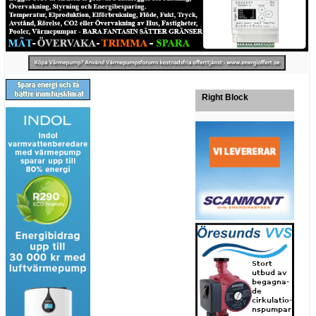
Right Block