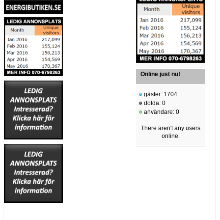
Online just nu!
gäster: 1704
dolda: 0
användare: 0
There aren't any users
online.