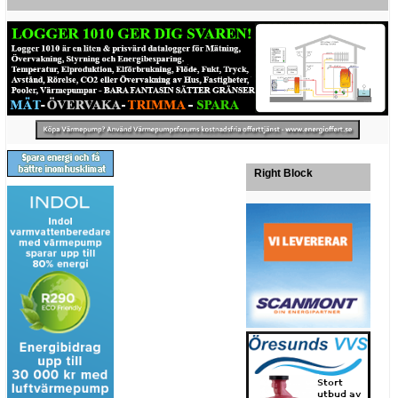
Right Block