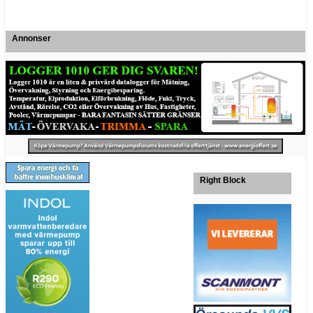
Annonser
Right Block