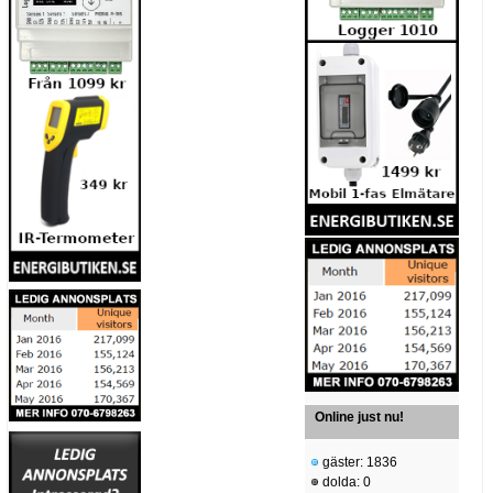
Online just nu!
gäster: 1836
dolda: 0