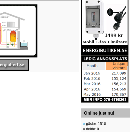
Online just nu!
gäster: 1510
dolda: 0