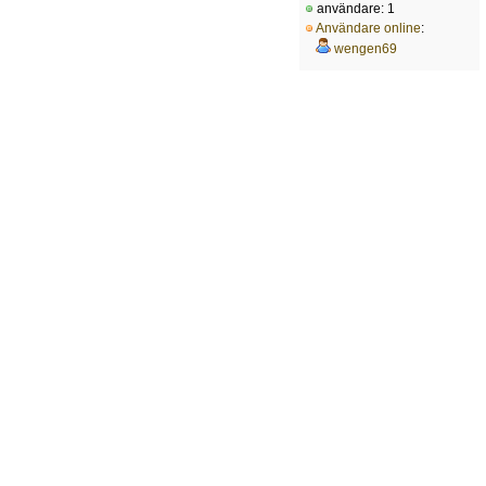
användare: 1
Användare online
:
wengen69