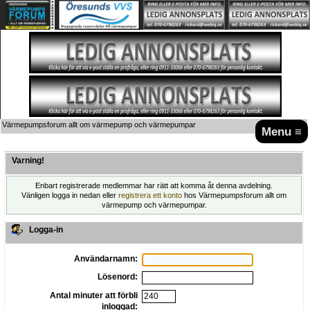
Värmepumpsforum allt om värmepump och värmepumpar
Menu ≡
Varning!
Enbart registrerade medlemmar har rätt att komma åt denna avdelning.
Vänligen logga in nedan eller
registrera ett konto
hos Värmepumpsforum allt om
värmepump och värmepumpar.
Logga-in
Användarnamn:
Lösenord:
Antal minuter att förbli
inloggad: