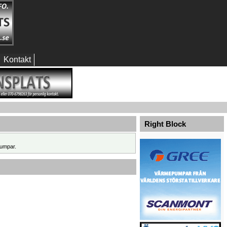
Kontakt
Right Block
umpar.