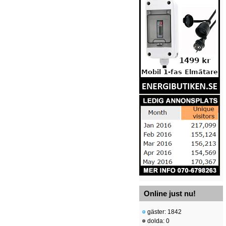
Online just nu!
gäster: 1842
dolda: 0