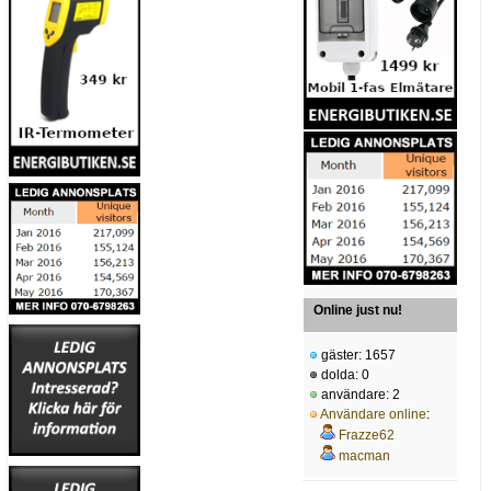
Online just nu!
gäster: 1657
dolda: 0
användare: 2
Användare online
:
Frazze62
macman