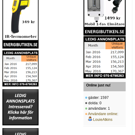
Online just nu!
gäster: 1597
dolda: 0
användare: 1
Användare online
:
LouieAtkins