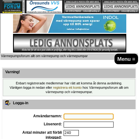
Värmepumpsforum allt om värmepump och värmepumpar
Menu ≡
Varning!
Enbart registrerade medlemmar har rätt att komma åt denna avdelning.
Vänligen logga in nedan eller
registrera ett konto
hos Värmepumpsforum allt om
värmepump och värmepumpar.
Logga-in
Användarnamn:
Lösenord:
Antal minuter att förbli
inloggad: