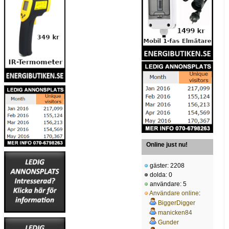
Online just nu!
gäster: 2208
dolda: 0
användare: 5
Användare online
:
BiggerDigger
manicken84
Gunder