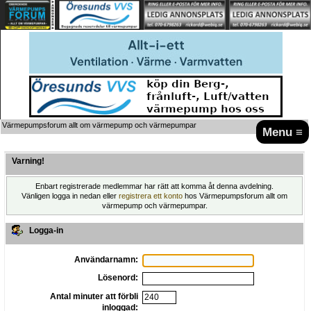
Värmepumpsforum allt om värmepump och värmepumpar
Menu ≡
Varning!
Enbart registrerade medlemmar har rätt att komma åt denna avdelning.
Vänligen logga in nedan eller
registrera ett konto
hos Värmepumpsforum allt om
värmepump och värmepumpar.
Logga-in
Användarnamn:
Lösenord:
Antal minuter att förbli
inloggad: