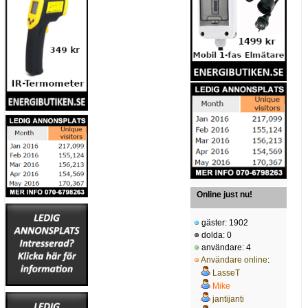
Online just nu!
gäster: 1902
dolda: 0
användare: 4
Användare online
:
LasseT
Mike
jantijanti