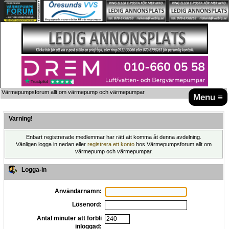
Värmepumpsforum allt om värmepump och värmepumpar
Menu ≡
Varning!
Enbart registrerade medlemmar har rätt att komma åt denna avdelning.
Vänligen logga in nedan eller
registrera ett konto
hos Värmepumpsforum allt om
värmepump och värmepumpar.
Logga-in
Användarnamn:
Lösenord:
Antal minuter att förbli
inloggad: