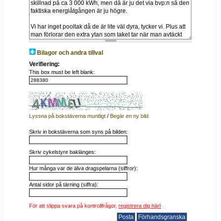
Bilagor och andra tillval
Verifiering:
This box must be left blank:
Lyssna på bokstäverna muntligt
/
Begär en ny bild
Skriv in bokstäverna som syns på bilden:
Skriv cykelstyre baklänges:
Hur många var de älva dragspelarna (siffror):
Antal sidor på tärning (siffra):
För att slippa svara på kontrollfrågor,
registrera dig här!