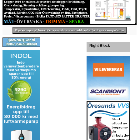
Right Block