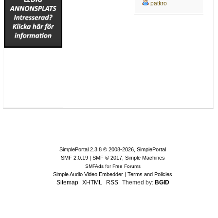
patkro
SimplePortal 2.3.8 © 2008-2026, SimplePortal
SMF 2.0.19
|
SMF © 2017
,
Simple Machines
SMFAds
for
Free Forums
Simple Audio Video Embedder
|
Terms and Policies
Sitemap
XHTML
RSS
Themed by:
BGID