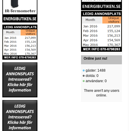
Online just nu!
gäster: 1488
dolda: 0
användare: 0
There aren't any users
online.