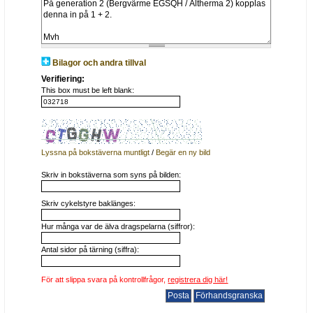
Bilagor och andra tillval
Verifiering:
This box must be left blank:
Lyssna på bokstäverna muntligt
/
Begär en ny bild
Skriv in bokstäverna som syns på bilden:
Skriv cykelstyre baklänges:
Hur många var de älva dragspelarna (siffror):
Antal sidor på tärning (siffra):
För att slippa svara på kontrollfrågor,
registrera dig här!