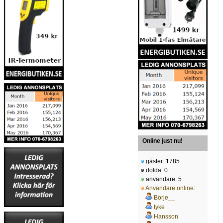
Online just nu!
gäster: 1785
dolda: 0
användare: 5
Användare online
:
Börje__
tyke
Hansson