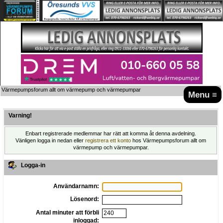
Värmepumpsforum allt om värmepump och värmepumpar
Menu ≡
Varning!
Enbart registrerade medlemmar har rätt att komma åt denna avdelning.
Vänligen logga in nedan eller
registrera ett konto
hos Värmepumpsforum allt om
värmepump och värmepumpar.
Logga-in
Användarnamn:
Lösenord:
Antal minuter att förbli
inloggad: