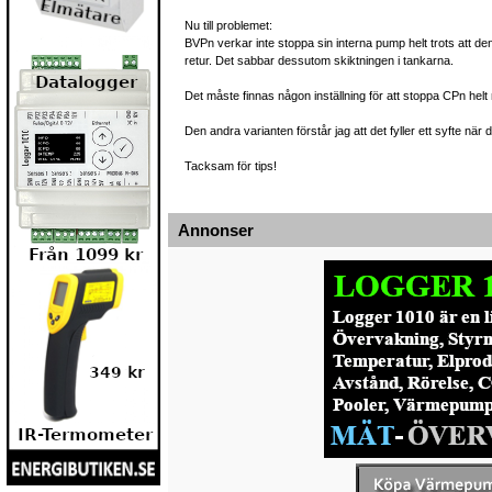
Nu till problemet:
BVPn verkar inte stoppa sin interna pump helt trots att de
retur. Det sabbar dessutom skiktningen i tankarna.
Det måste finnas någon inställning för att stoppa CPn helt
Den andra varianten förstår jag att det fyller ett syfte nä
Tacksam för tips!
Annonser