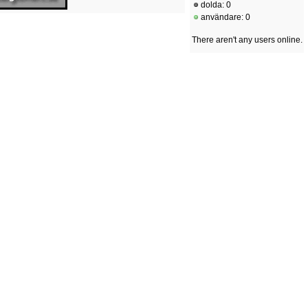
dolda: 0
användare: 0
There aren't any users online.