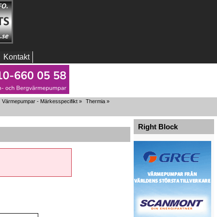
Kontakt
Värmepumpar - Märkesspecifikt
»
Thermia
»
Right Block