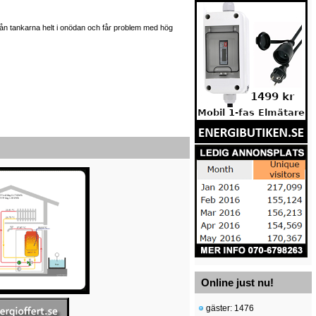
 från tankarna helt i onödan och får problem med hög
Online just nu!
gäster: 1476