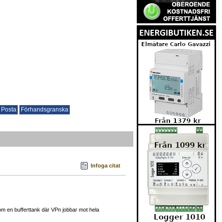
Infoga citat
om en bufferttank där VPn jobbar mot hela