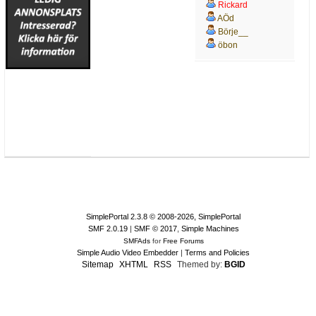
Rickard
AÖd
Börje__
öbon
SimplePortal 2.3.8 © 2008-2026, SimplePortal
SMF 2.0.19
|
SMF © 2017
,
Simple Machines
SMFAds
for
Free Forums
Simple Audio Video Embedder
|
Terms and Policies
Sitemap
XHTML
RSS
Themed by:
BGID