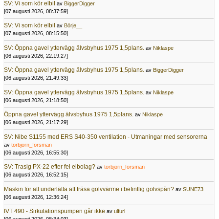
SV: Vi som kör elbil
av
BiggerDigger
[07 augusti 2026, 08:37:59]
SV: Vi som kör elbil
av
Börje__
[07 augusti 2026, 08:15:50]
SV: Öppna gavel yttervägg älvsbyhus 1975 1,5plans.
av
Niklaspe
[06 augusti 2026, 22:19:27]
SV: Öppna gavel yttervägg älvsbyhus 1975 1,5plans.
av
BiggerDigger
[06 augusti 2026, 21:49:33]
SV: Öppna gavel yttervägg älvsbyhus 1975 1,5plans.
av
Niklaspe
[06 augusti 2026, 21:18:50]
Öppna gavel yttervägg älvsbyhus 1975 1,5plans.
av
Niklaspe
[06 augusti 2026, 21:17:29]
SV: Nibe S1155 med ERS S40-350 ventilation - Utmaningar med sensorerna
av
torbjorn_forsman
[06 augusti 2026, 16:55:30]
SV: Trasig PX-22 efter fel elbolag?
av
torbjorn_forsman
[06 augusti 2026, 16:52:15]
Maskin för att underlätta att fräsa golvvärme i befintlig golvspån?
av
SUNE73
[06 augusti 2026, 12:36:24]
IVT 490 - Sirkulationspumpen går ikke
av
ulfuri