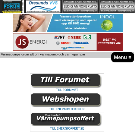
Värmepumpsforum allt om värmepump och värmepumpar
Menu ≡
TILL FORUMET
TILL ENERGIBUTIKEN.SE
TILL ENERGIOFFERT.SE