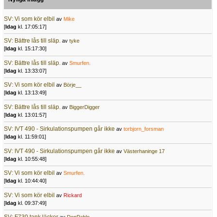
SV: Vi som kör elbil
av
Mike
[
Idag
kl. 17:05:17]
SV: Bättre lås till släp.
av
tyke
[
Idag
kl. 15:17:30]
SV: Bättre lås till släp.
av
Smurfen.
[
Idag
kl. 13:33:07]
SV: Vi som kör elbil
av
Börje__
[
Idag
kl. 13:13:49]
SV: Bättre lås till släp.
av
BiggerDigger
[
Idag
kl. 13:01:57]
SV: IVT 490 - Sirkulationspumpen går ikke
av
torbjorn_forsman
[
Idag
kl. 11:59:01]
SV: IVT 490 - Sirkulationspumpen går ikke
av
Västerhaninge 17
[
Idag
kl. 10:55:48]
SV: Vi som kör elbil
av
Smurfen.
[
Idag
kl. 10:44:40]
SV: Vi som kör elbil
av
Rickard
[
Idag
kl. 09:37:49]