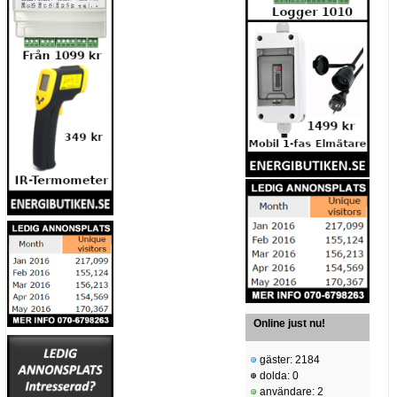
Online just nu!
gäster: 2184
dolda: 0
användare: 2