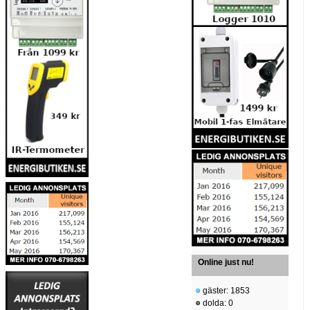
Online just nu!
gäster: 1853
dolda: 0